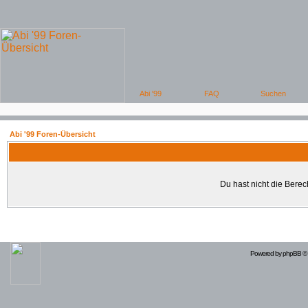
Abi '99 Foren-Übersicht
Du hast nicht die Bere
Powered by
phpBB
© 