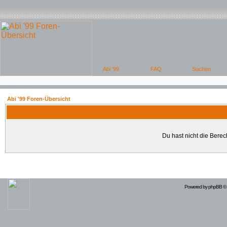
Abi '99 Foren-Übersicht
Du hast nicht die Bere
Powered by
phpBB
© 