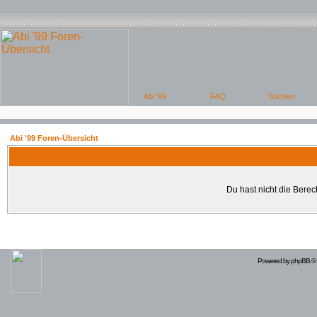
Abi '99 Foren-Übersicht
Du hast nicht die Bere
Powered by
phpBB
© 