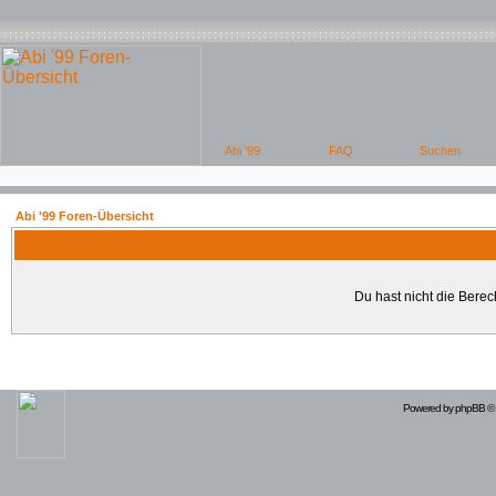
Abi '99 Foren-Übersicht
Du hast nicht die Bere
Powered by
phpBB
© 