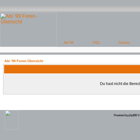
Abi '99 Foren-Übersicht
Du hast nicht die Bere
Powered by
phpBB
© 