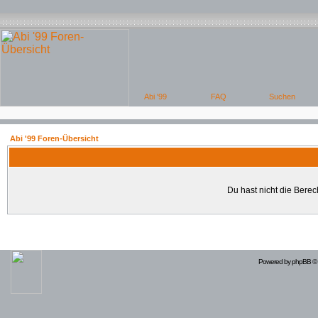
Abi '99 Foren-Übersicht
Du hast nicht die Bere
Powered by
phpBB
© 