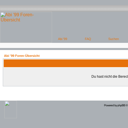
Abi '99 Foren-Übersicht
Du hast nicht die Bere
Powered by
phpBB
© 