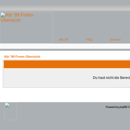
Abi '99 Foren-Übersicht
Du hast nicht die Bere
Powered by
phpBB
© 