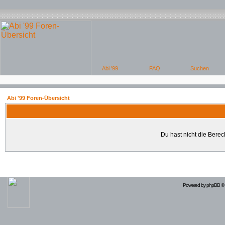
Abi '99 Foren-Übersicht
Du hast nicht die Bere
Powered by
phpBB
© 