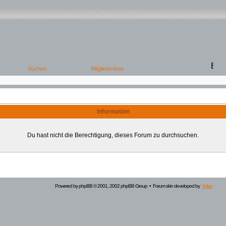
Information
Du hast nicht die Berechtigung, dieses Forum zu durchsuchen.
Powered by
phpBB
© 2001, 2002 phpBB Group • Forum skin developed by
Volize