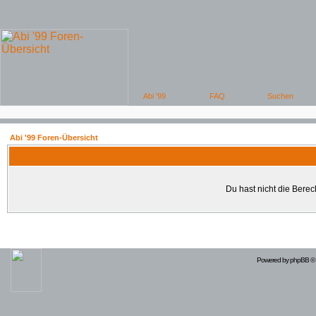
Abi '99 Foren-Übersicht
Du hast nicht die Bere
Powered by
phpBB
© 