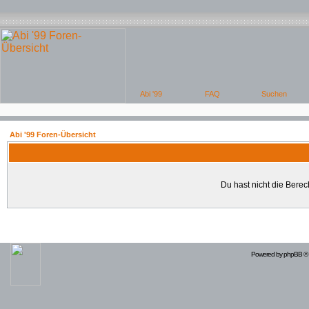
Abi '99 Foren-Übersicht
Du hast nicht die Bere
Powered by
phpBB
© 