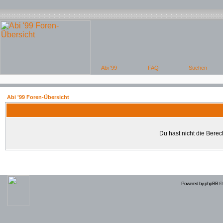
Abi '99 Foren-Übersicht
Du hast nicht die Bere
Powered by
phpBB
© 