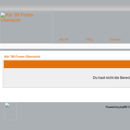
Abi '99 Foren-Übersicht
Du hast nicht die Bere
Powered by
phpBB
© 