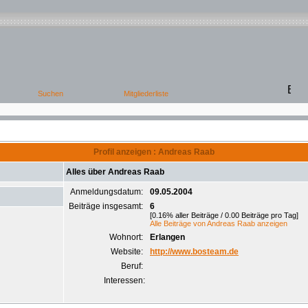
Profil anzeigen : Andreas Raab
Alles über Andreas Raab
Anmeldungsdatum:
09.05.2004
Beiträge insgesamt:
6
[0.16% aller Beiträge / 0.00 Beiträge pro Tag]
Alle Beiträge von Andreas Raab anzeigen
Wohnort:
Erlangen
Website:
http://www.bosteam.de
Beruf:
Interessen: