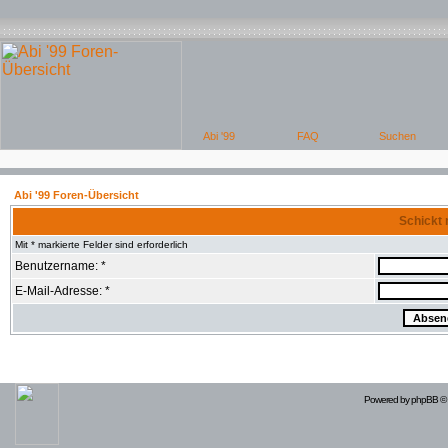
Abi '99 Foren-Übersicht
Schickt 
Mit * markierte Felder sind erforderlich
Benutzername: *
E-Mail-Adresse: *
Powered by
phpBB
© 