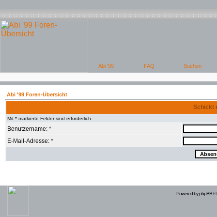
Abi '99 Foren-Übersicht
Schickt 
Mit * markierte Felder sind erforderlich
Benutzername: *
E-Mail-Adresse: *
Powered by
phpBB
© 