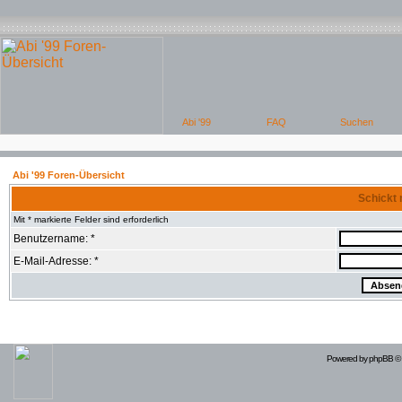
Abi '99 Foren-Übersicht
Schickt 
Mit * markierte Felder sind erforderlich
Benutzername: *
E-Mail-Adresse: *
Powered by
phpBB
© 