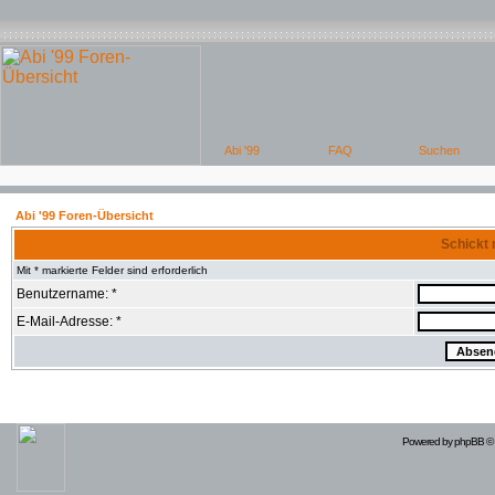
Abi '99 Foren-Übersicht
Schickt 
Mit * markierte Felder sind erforderlich
Benutzername: *
E-Mail-Adresse: *
Powered by
phpBB
© 