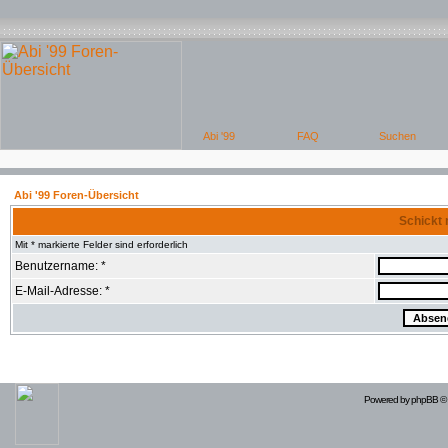
Abi '99 Foren-Übersicht
Schickt 
Mit * markierte Felder sind erforderlich
Benutzername: *
E-Mail-Adresse: *
Powered by
phpBB
© 