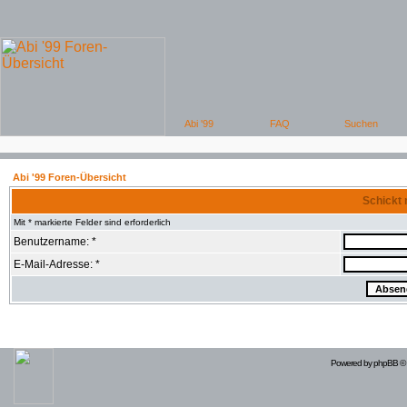
Abi '99 Foren-Übersicht
Schickt 
Mit * markierte Felder sind erforderlich
Benutzername: *
E-Mail-Adresse: *
Powered by
phpBB
© 