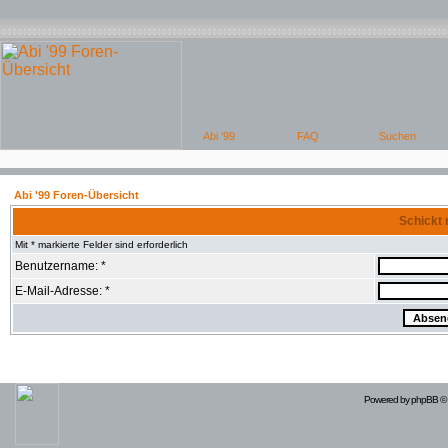
Abi '99 Foren-Übersicht
Schickt 
Mit * markierte Felder sind erforderlich
Benutzername: *
E-Mail-Adresse: *
Powered by
phpBB
© 