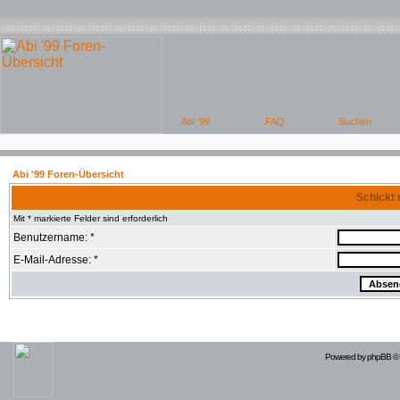
Abi '99 Foren-Übersicht
Schickt 
Mit * markierte Felder sind erforderlich
Benutzername: *
E-Mail-Adresse: *
Powered by
phpBB
© 