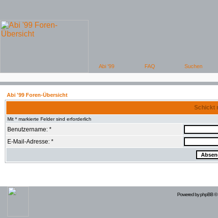
Abi '99 Foren-Übersicht
Schickt 
Mit * markierte Felder sind erforderlich
Benutzername: *
E-Mail-Adresse: *
Powered by
phpBB
© 