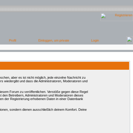
chen, aber es ist nicht möglich, jede einzelne Nachricht zu
rs wiedergibt und dass die Administratoren, Moderatoren und
 diesem Forum zu veröffentlichen. Verstöße gegen diese Regel
st den Betreibern, Administratoren und Moderatoren dieses
en der Registrierung erhobenen Daten in einer Datenbank
onen, sondern dienen ausschließlich deinem Komfort. Deine