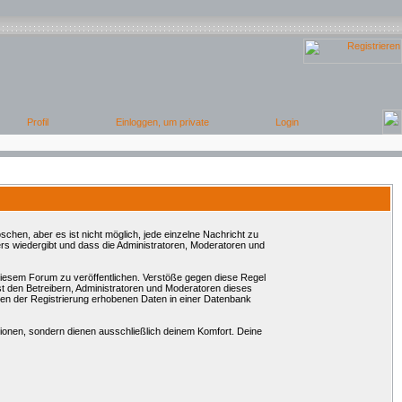
chen, aber es ist nicht möglich, jede einzelne Nachricht zu
rs wiedergibt und dass die Administratoren, Moderatoren und
 diesem Forum zu veröffentlichen. Verstöße gegen diese Regel
st den Betreibern, Administratoren und Moderatoren dieses
en der Registrierung erhobenen Daten in einer Datenbank
onen, sondern dienen ausschließlich deinem Komfort. Deine