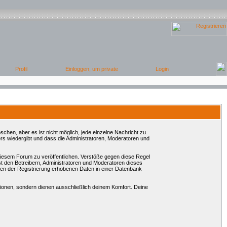
chen, aber es ist nicht möglich, jede einzelne Nachricht zu
rs wiedergibt und dass die Administratoren, Moderatoren und
 diesem Forum zu veröffentlichen. Verstöße gegen diese Regel
st den Betreibern, Administratoren und Moderatoren dieses
en der Registrierung erhobenen Daten in einer Datenbank
onen, sondern dienen ausschließlich deinem Komfort. Deine