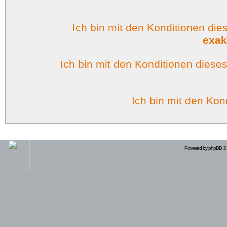
Ich bin mit den Konditionen di
exak
Ich bin mit den Konditionen dies
Ich bin mit den Kon
Powered by
phpBB
© 