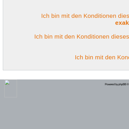
Ich bin mit den Konditionen di
exak
Ich bin mit den Konditionen dies
Ich bin mit den Kon
Powered by
phpBB
© 