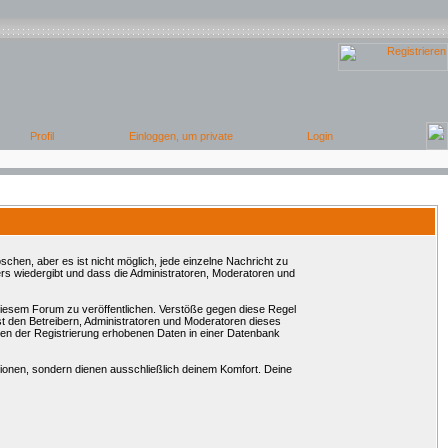
chen, aber es ist nicht möglich, jede einzelne Nachricht zu
rs wiedergibt und dass die Administratoren, Moderatoren und
 diesem Forum zu veröffentlichen. Verstöße gegen diese Regel
st den Betreibern, Administratoren und Moderatoren dieses
en der Registrierung erhobenen Daten in einer Datenbank
onen, sondern dienen ausschließlich deinem Komfort. Deine