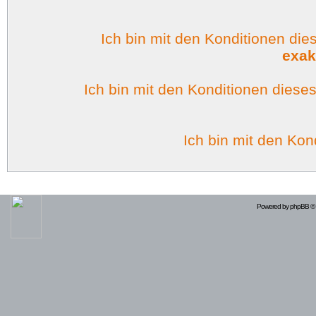
Ich bin mit den Konditionen di
exak
Ich bin mit den Konditionen dies
Ich bin mit den Kon
Powered by
phpBB
© 