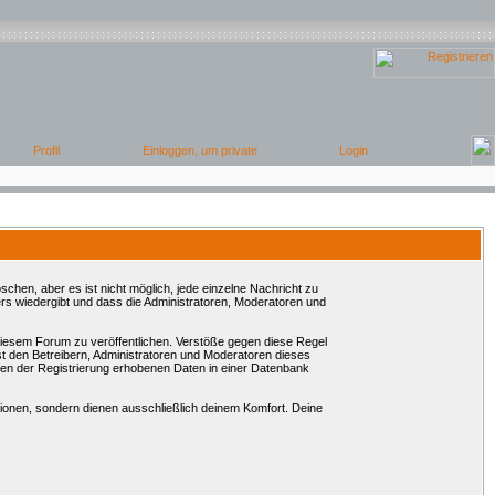
chen, aber es ist nicht möglich, jede einzelne Nachricht zu
rs wiedergibt und dass die Administratoren, Moderatoren und
 diesem Forum zu veröffentlichen. Verstöße gegen diese Regel
st den Betreibern, Administratoren und Moderatoren dieses
en der Registrierung erhobenen Daten in einer Datenbank
onen, sondern dienen ausschließlich deinem Komfort. Deine