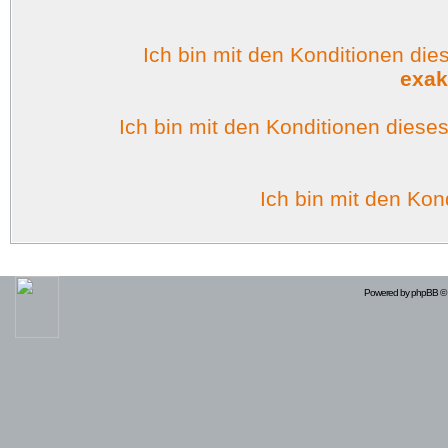
Ich bin mit den Konditionen di
exak
Ich bin mit den Konditionen dies
Ich bin mit den Kon
Powered by
phpBB
© 