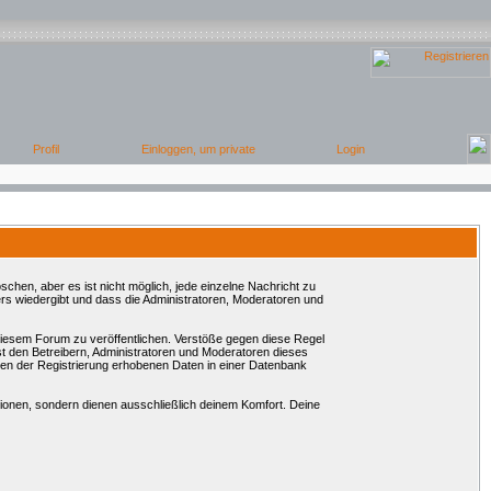
chen, aber es ist nicht möglich, jede einzelne Nachricht zu
rs wiedergibt und dass die Administratoren, Moderatoren und
 diesem Forum zu veröffentlichen. Verstöße gegen diese Regel
st den Betreibern, Administratoren und Moderatoren dieses
en der Registrierung erhobenen Daten in einer Datenbank
onen, sondern dienen ausschließlich deinem Komfort. Deine