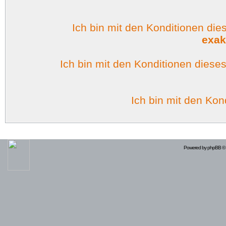
Ich bin mit den Konditionen di
exak
Ich bin mit den Konditionen dies
Ich bin mit den Kon
Powered by
phpBB
© 