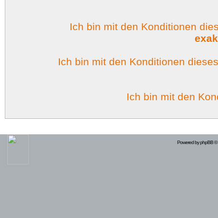
Ich bin mit den Konditionen di
exak
Ich bin mit den Konditionen dies
Ich bin mit den Kon
Powered by
phpBB
© 