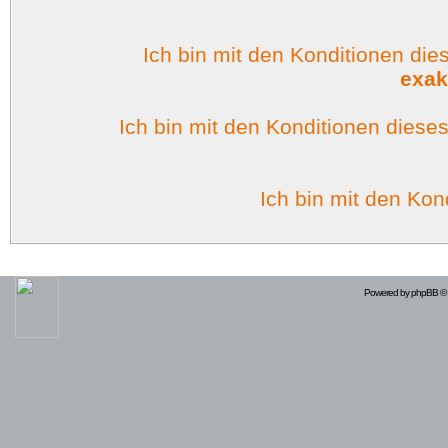
Ich bin mit den Konditionen di
exak
Ich bin mit den Konditionen dies
Ich bin mit den Kon
Powered by
phpBB
© 