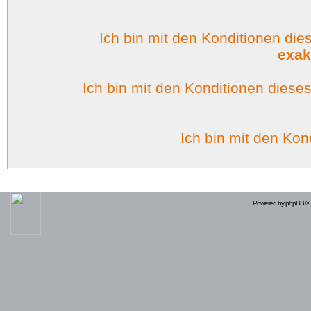
Ich bin mit den Konditionen di
exak
Ich bin mit den Konditionen dies
Ich bin mit den Kon
Powered by
phpBB
© 