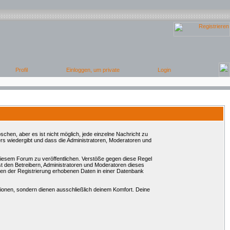
chen, aber es ist nicht möglich, jede einzelne Nachricht zu
rs wiedergibt und dass die Administratoren, Moderatoren und
 diesem Forum zu veröffentlichen. Verstöße gegen diese Regel
st den Betreibern, Administratoren und Moderatoren dieses
en der Registrierung erhobenen Daten in einer Datenbank
onen, sondern dienen ausschließlich deinem Komfort. Deine