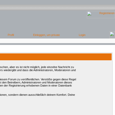
chen, aber es ist nicht möglich, jede einzelne Nachricht zu
rs wiedergibt und dass die Administratoren, Moderatoren und
 diesem Forum zu veröffentlichen. Verstöße gegen diese Regel
st den Betreibern, Administratoren und Moderatoren dieses
en der Registrierung erhobenen Daten in einer Datenbank
onen, sondern dienen ausschließlich deinem Komfort. Deine