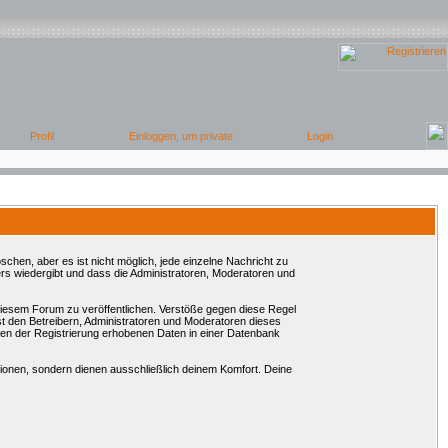
chen, aber es ist nicht möglich, jede einzelne Nachricht zu
rs wiedergibt und dass die Administratoren, Moderatoren und
 diesem Forum zu veröffentlichen. Verstöße gegen diese Regel
st den Betreibern, Administratoren und Moderatoren dieses
en der Registrierung erhobenen Daten in einer Datenbank
onen, sondern dienen ausschließlich deinem Komfort. Deine