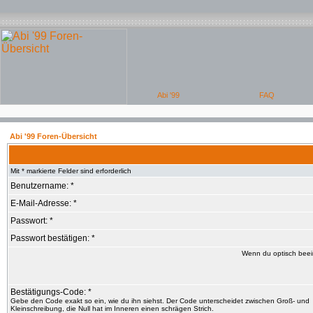
Abi '99 Foren-Übersicht
Mit * markierte Felder sind erforderlich
Benutzername: *
E-Mail-Adresse: *
Passwort: *
Passwort bestätigen: *
Wenn du optisch beein
Bestätigungs-Code: *
Gebe den Code exakt so ein, wie du ihn siehst. Der Code unterscheidet zwischen Groß- und
Kleinschreibung, die Null hat im Inneren einen schrägen Strich.