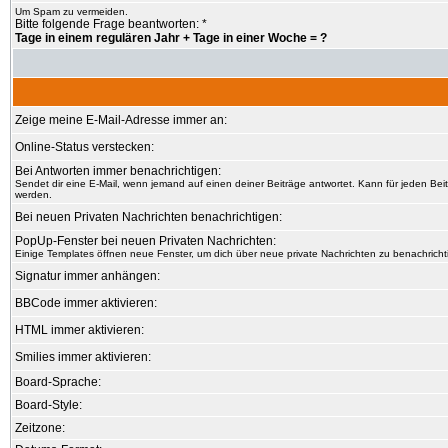
Um Spam zu vermeiden.
Bitte folgende Frage beantworten: *
Tage in einem regulären Jahr + Tage in einer Woche = ?
Zeige meine E-Mail-Adresse immer an:
Online-Status verstecken:
Bei Antworten immer benachrichtigen:
Sendet dir eine E-Mail, wenn jemand auf einen deiner Beiträge antwortet. Kann für jeden Bei
werden.
Bei neuen Privaten Nachrichten benachrichtigen:
PopUp-Fenster bei neuen Privaten Nachrichten:
Einige Templates öffnen neue Fenster, um dich über neue private Nachrichten zu benachricht
Signatur immer anhängen:
BBCode immer aktivieren:
HTML immer aktivieren:
Smilies immer aktivieren:
Board-Sprache:
Board-Style:
Zeitzone: