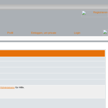
n
Administrator
für Hilfe.