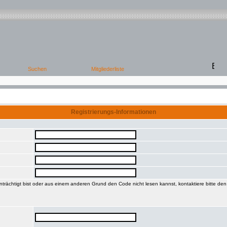
Registrierungs-Informationen
trächtigt bist oder aus einem anderen Grund den Code nicht lesen kannst, kontaktiere bitte de