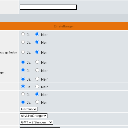
Einstellungen
Ja
Nein
Ja
Nein
Ja
Nein
trag geändert
Ja
Nein
Ja
Nein
igen.
Ja
Nein
Ja
Nein
Ja
Nein
Ja
Nein