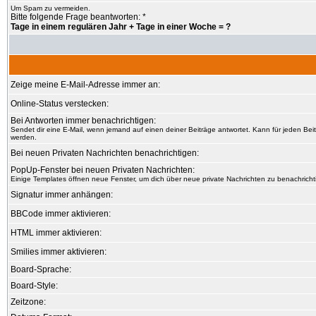
Um Spam zu vermeiden.
Bitte folgende Frage beantworten: *
Tage in einem regulären Jahr + Tage in einer Woche = ?
Zeige meine E-Mail-Adresse immer an:
Online-Status verstecken:
Bei Antworten immer benachrichtigen:
Sendet dir eine E-Mail, wenn jemand auf einen deiner Beiträge antwortet. Kann für jeden Bei
werden.
Bei neuen Privaten Nachrichten benachrichtigen:
PopUp-Fenster bei neuen Privaten Nachrichten:
Einige Templates öffnen neue Fenster, um dich über neue private Nachrichten zu benachricht
Signatur immer anhängen:
BBCode immer aktivieren:
HTML immer aktivieren:
Smilies immer aktivieren:
Board-Sprache:
Board-Style:
Zeitzone: