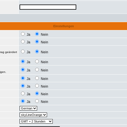
Einstellungen
Ja
Nein
Ja
Nein
Ja
Nein
trag geändert
Ja
Nein
Ja
Nein
igen.
Ja
Nein
Ja
Nein
Ja
Nein
Ja
Nein