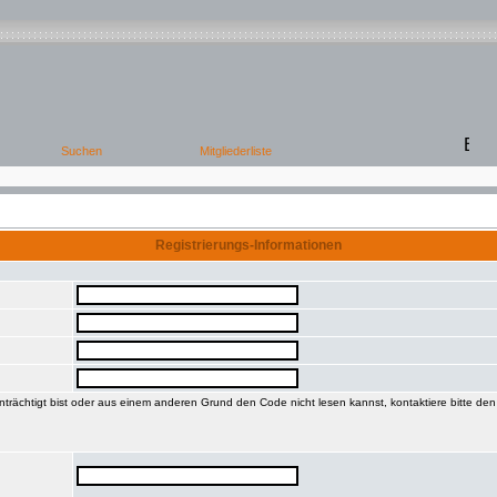
Registrierungs-Informationen
trächtigt bist oder aus einem anderen Grund den Code nicht lesen kannst, kontaktiere bitte de