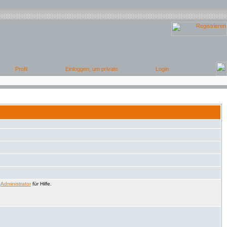
n
Administrator
für Hilfe.