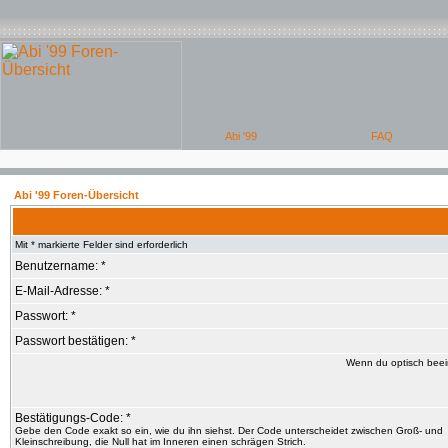
Abi '99 Foren-Übersicht
Mit * markierte Felder sind erforderlich
Benutzername: *
E-Mail-Adresse: *
Passwort: *
Passwort bestätigen: *
Wenn du optisch beein
Bestätigungs-Code: *
Gebe den Code exakt so ein, wie du ihn siehst. Der Code unterscheidet zwischen Groß- und
Kleinschreibung, die Null hat im Inneren einen schrägen Strich.