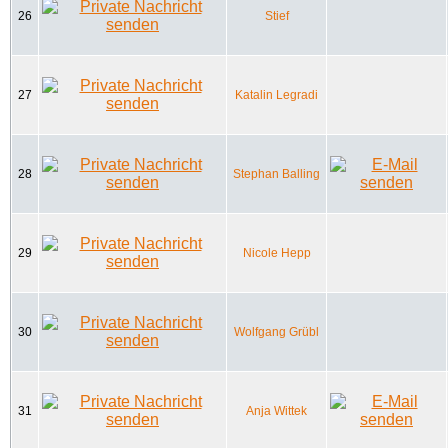
26
Stief
27
Katalin Legradi
28
Stephan Balling
29
Nicole Hepp
30
Wolfgang Grübl
31
Anja Wittek