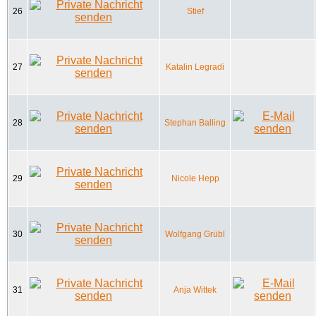
26
Stief
27
Katalin Legradi
28
Stephan Balling
29
Nicole Hepp
30
Wolfgang Grübl
31
Anja Wittek