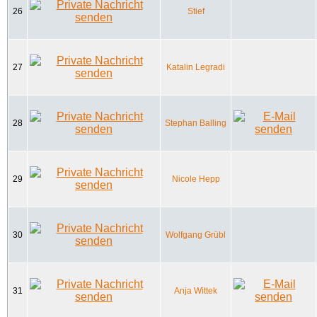
26
Stief
27
Katalin Legradi
28
Stephan Balling
29
Nicole Hepp
30
Wolfgang Grübl
31
Anja Wittek