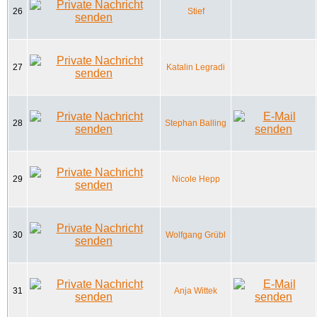
26
Stief
27
Katalin Legradi
28
Stephan Balling
29
Nicole Hepp
30
Wolfgang Grübl
31
Anja Wittek