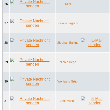
26
Stief
27
Katalin Legradi
28
Stephan Balling
29
Nicole Hepp
30
Wolfgang Grübl
31
Anja Wittek