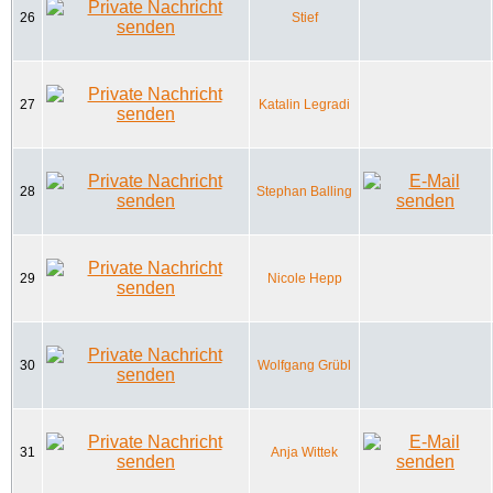
26
Stief
27
Katalin Legradi
28
Stephan Balling
29
Nicole Hepp
30
Wolfgang Grübl
31
Anja Wittek