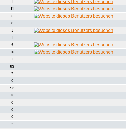
1
11
6
0
1
1
6
10
1
93
7
0
52
8
0
0
0
2