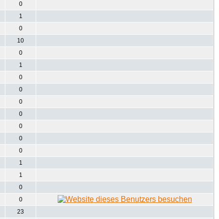
0
1
0
10
0
1
0
0
0
0
0
0
0
1
1
0
0
23